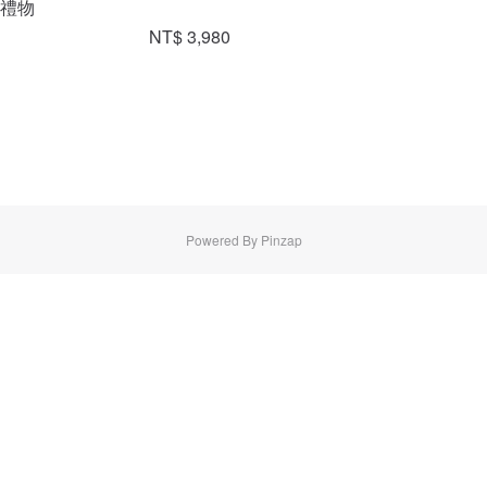
禮物
NT$ 3,980
Powered By Pinzap