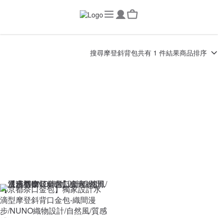
搜尋
摩登斜背包
共有 1 件結果
商品排序
【京都奈口金包】獨家設計水
滴型摩登斜背口金包-織間漫
步/NUNO織物設計/自然風/質感