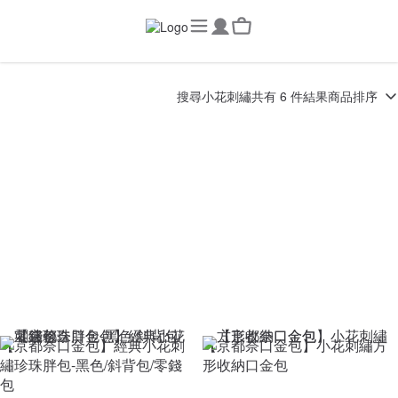
搜尋
小花刺繡
共有 6 件結果
商品排序
【京都奈口金包】經典小花刺
【京都奈口金包】小花刺繡方
繡珍珠胖包-黑色/斜背包/零錢
形收納口金包
包