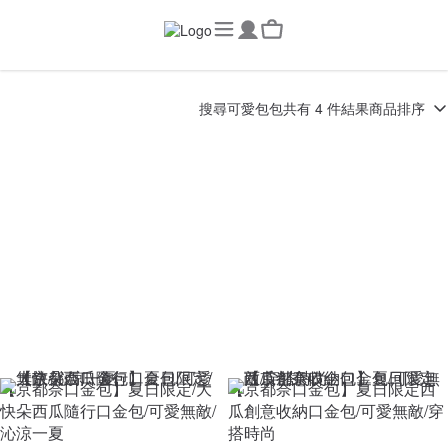
搜尋
可愛包包
共有 4 件結果
商品排序
【京都奈口金包】夏日限定/大
【京都奈口金包】夏日限定西
快朵西瓜隨行口金包/可愛無敵/
瓜創意收納口金包/可愛無敵/穿
沁涼一夏
搭時尚