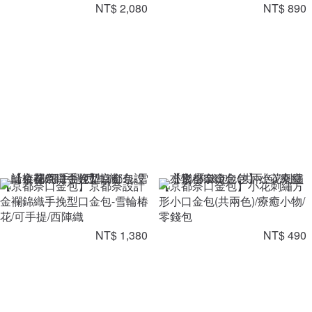
NT$ 2,080
NT$ 890
【京都奈口金包】京都奈設計
【京都奈口金包】小花刺繡方
金襴錦織手挽型口金包-雪輪椿
形小口金包(共兩色)/療癒小物/
花/可手提/西陣織
零錢包
NT$ 1,380
NT$ 490