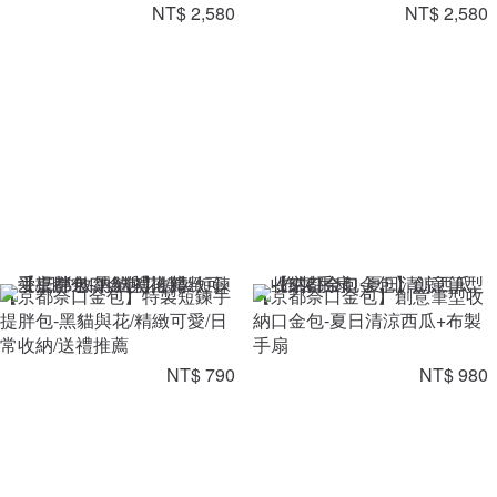
NT$ 2,580
NT$ 2,580
【京都奈口金包】特製短鍊手
【京都奈口金包】創意筆型收
提胖包-黑貓與花/精緻可愛/日
納口金包-夏日清涼西瓜+布製
常收納/送禮推薦
手扇
NT$ 790
NT$ 980