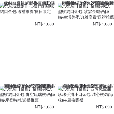
京都奈最新創作-心台南刺繡收
【京都奈口金包】金襴錦織方
納口金包/送禮推薦/夏日限定
型收納口金包-紫雲金織/西陣
織/生活美學/典雅高貴/送禮推薦
NT$ 1,680
NT$ 1,680
【京都奈口金包】金襴錦織方
【京都奈口金包】西陣織金襴
型收納口金包-青空琉璃櫻/西陣
珍珠手掛小口金包-晴心櫻/精緻
織/摩登時尚/送禮推薦
收納/風格贈禮
NT$ 1,680
NT$ 890