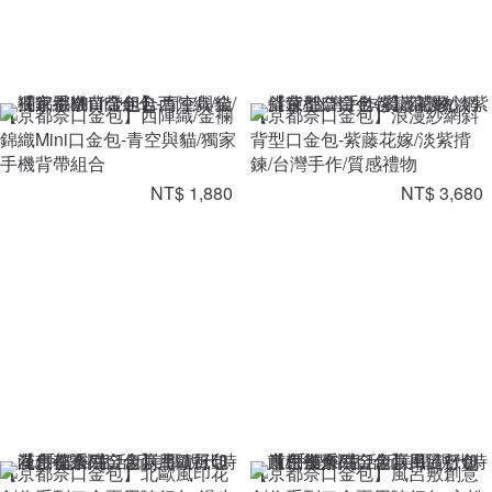
【京都奈口金包】西陣織/金襴
【京都奈口金包】浪漫紗網斜
錦織Mini口金包-青空與貓/獨家
背型口金包-紫藤花嫁/淡紫揹
手機背帶組合
鍊/台灣手作/質感禮物
NT$ 1,880
NT$ 3,680
【京都奈口金包】北歐風印花
【京都奈口金包】風呂敷創意