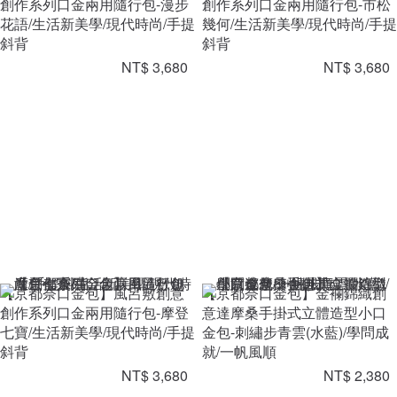
創作系列口金兩用隨行包-漫步
創作系列口金兩用隨行包-市松
花語/生活新美學/現代時尚/手提
幾何/生活新美學/現代時尚/手提
斜背
斜背
NT$ 3,680
NT$ 3,680
【京都奈口金包】風呂敷創意
【京都奈口金包】金襴錦織創
創作系列口金兩用隨行包-摩登
意達摩桑手掛式立體造型小口
七寶/生活新美學/現代時尚/手提
金包-刺繡步青雲(水藍)/學問成
斜背
就/一帆風順
NT$ 3,680
NT$ 2,380