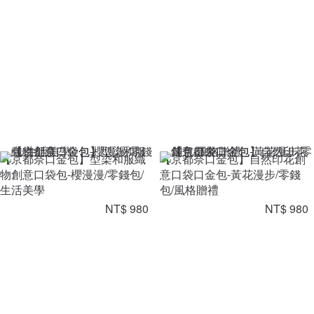
【京都奈口金包】型染和服織
【京都奈口金包】自然印花創
物創意口袋包-櫻漫漫/零錢包/
意口袋口金包-黃花漫步/零錢
生活美學
包/風格贈禮
NT$ 980
NT$ 980