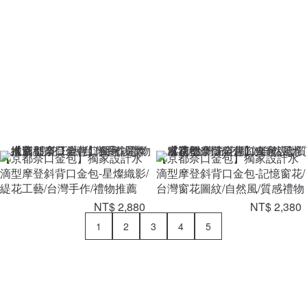
【京都奈口金包】獨家設計水
【京都奈口金包】獨家設計水
滴型摩登斜背口金包-星燦織影/
滴型摩登斜背口金包-記憶窗花/
緹花工藝/台灣手作/禮物推薦
台灣窗花圖紋/自然風/質感禮物
NT$ 2,880
NT$ 2,380
1
2
3
4
5