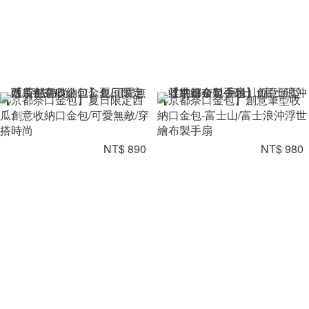
【京都奈口金包】夏日限定西
【京都奈口金包】創意筆型收
瓜創意收納口金包/可愛無敵/穿
納口金包-富士山/富士浪沖浮世
搭時尚
繪布製手扇
NT$ 890
NT$ 980