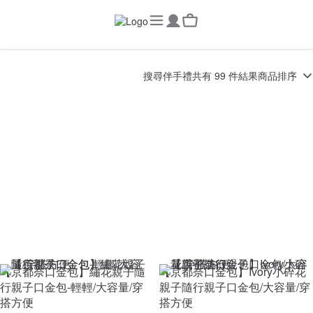
搜尋
伴手禮
共有 99 件結果
商品排序
【京都奈口金包】繡花親子隨
【京都奈口金包】Ivory小碎花
行親子口金包-輕輕/大容量/穿
親子隨行親子口金包/大容量/穿
搭方便
搭方便