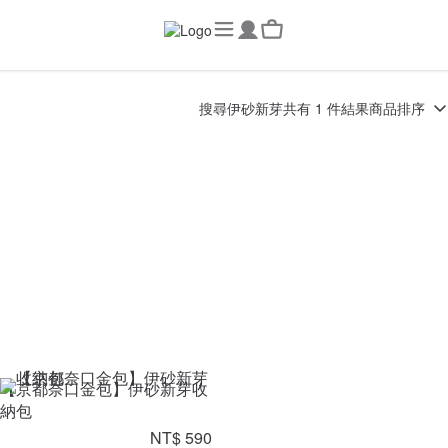
搜尋
伊砂新芽
共有 1 件結果
商品排序
【京都奈口金包】伊砂新芽收
納包
NT$ 590