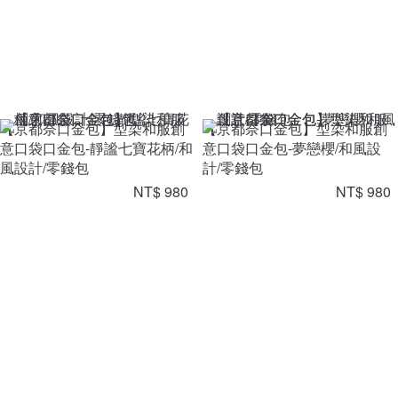
【京都奈口金包】型染和服創
【京都奈口金包】型染和服創
意口袋口金包-靜謐七寶花柄/和
意口袋口金包-夢戀櫻/和風設
風設計/零錢包
計/零錢包
NT$ 980
NT$ 980