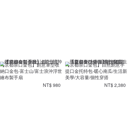
【京都奈口金包】創意筆型收
【京都奈口金包】自然創意手
納口金包-富士山/富士浪沖浮世
提口金托特包-暖心南瓜/生活新
繪布製手扇
美學/大容量/個性穿搭
NT$ 980
NT$ 2,380