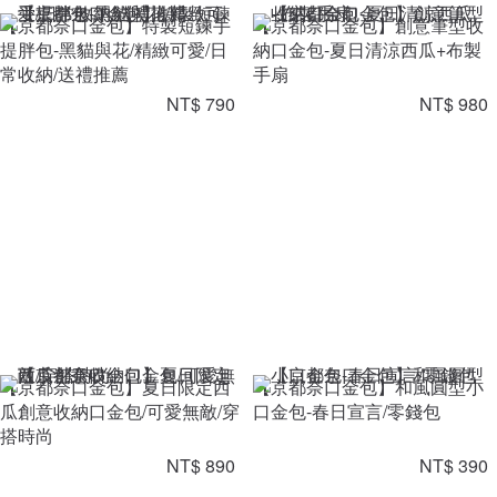
【京都奈口金包】特製短鍊手
【京都奈口金包】創意筆型收
提胖包-黑貓與花/精緻可愛/日
納口金包-夏日清涼西瓜+布製
常收納/送禮推薦
手扇
NT$ 790
NT$ 980
【京都奈口金包】夏日限定西
【京都奈口金包】和風圓型小
瓜創意收納口金包/可愛無敵/穿
口金包-春日宣言/零錢包
搭時尚
NT$ 890
NT$ 390