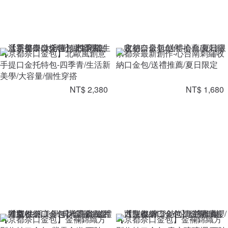
【京都奈口金包】北歐風創意
京都奈最新創作-心台南刺繡收
手提口金托特包-四季青/生活新
納口金包/送禮推薦/夏日限定
美學/大容量/個性穿搭
NT$ 2,380
NT$ 1,680
【京都奈口金包】金襴錦織方
【京都奈口金包】金襴錦織方