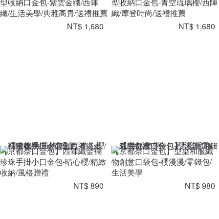
型收納口金包-紫雲金織/西陣
型收納口金包-青空琉璃櫻/西陣
織/生活美學/典雅高貴/送禮推薦
織/摩登時尚/送禮推薦
NT$ 1,680
NT$ 1,680
【京都奈口金包】西陣織金襴
【京都奈口金包】型染和服織
珍珠手掛小口金包-晴心櫻/精緻
物創意口袋包-櫻漫漫/零錢包/
收納/風格贈禮
生活美學
NT$ 890
NT$ 980