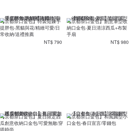
【京都奈口金包】特製短鍊手
【京都奈口金包】創意筆型收
提胖包-黑貓與花/精緻可愛/日
納口金包-夏日清涼西瓜+布製
常收納/送禮推薦
手扇
NT$ 790
NT$ 980
【京都奈口金包】夏日限定西
【京都奈口金包】和風圓型小
瓜創意收納口金包/可愛無敵/穿
口金包-春日宣言/零錢包
搭時尚