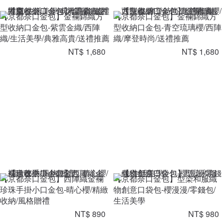
【京都奈口金包】金襴錦織方
【京都奈口金包】金襴錦織方
型收納口金包-紫雲金織/西陣
型收納口金包-青空琉璃櫻/西陣
織/生活美學/典雅高貴/送禮推薦
織/摩登時尚/送禮推薦
NT$ 1,680
NT$ 1,680
【京都奈口金包】西陣織金襴
【京都奈口金包】型染和服織
珍珠手掛小口金包-晴心櫻/精緻
物創意口袋包-櫻漫漫/零錢包/
收納/風格贈禮
生活美學
NT$ 890
NT$ 980