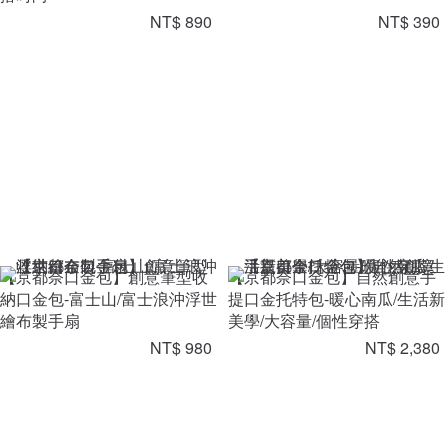
NT$ 890
NT$ 390
【京都奈口金包】創意筆型收
【京都奈口金包】自然創意手
納口金包-富士山/富士浪沖浮世
提口金托特包-暖心南瓜/生活新
繪布製手扇
美學/大容量/個性穿搭
NT$ 980
NT$ 2,380