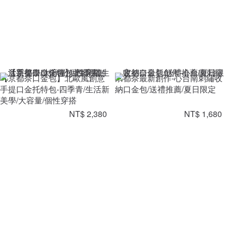
【京都奈口金包】北歐風創意
京都奈最新創作-心台南刺繡收
手提口金托特包-四季青/生活新
納口金包/送禮推薦/夏日限定
美學/大容量/個性穿搭
NT$ 2,380
NT$ 1,680