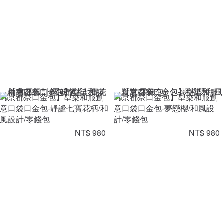
【京都奈口金包】型染和服創
【京都奈口金包】型染和服創
意口袋口金包-靜謐七寶花柄/和
意口袋口金包-夢戀櫻/和風設
風設計/零錢包
計/零錢包
NT$ 980
NT$ 980