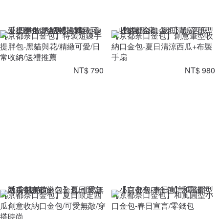
【京都奈口金包】特製短鍊手
【京都奈口金包】創意筆型收
提胖包-黑貓與花/精緻可愛/日
納口金包-夏日清涼西瓜+布製
常收納/送禮推薦
手扇
NT$ 790
NT$ 980
【京都奈口金包】夏日限定西
【京都奈口金包】和風圓型小
瓜創意收納口金包/可愛無敵/穿
口金包-春日宣言/零錢包
搭時尚