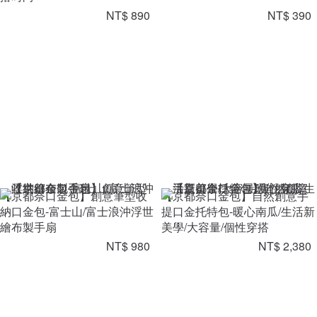
NT$ 890
NT$ 390
【京都奈口金包】創意筆型收
【京都奈口金包】自然創意手
納口金包-富士山/富士浪沖浮世
提口金托特包-暖心南瓜/生活新
繪布製手扇
美學/大容量/個性穿搭
NT$ 980
NT$ 2,380