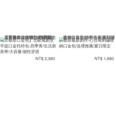
【京都奈口金包】北歐風創意
京都奈最新創作-心台南刺繡收
手提口金托特包-四季青/生活新
納口金包/送禮推薦/夏日限定
美學/大容量/個性穿搭
NT$ 2,380
NT$ 1,680