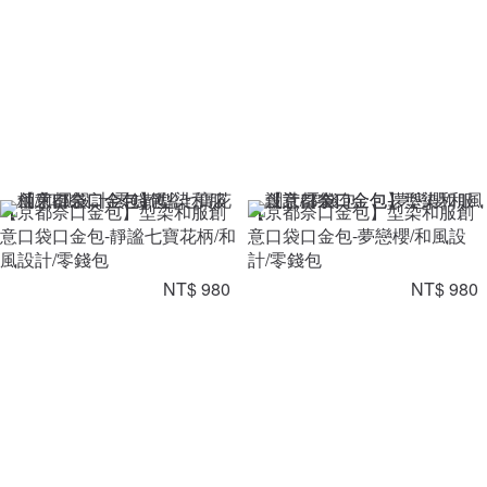
【京都奈口金包】型染和服創
【京都奈口金包】型染和服創
意口袋口金包-靜謐七寶花柄/和
意口袋口金包-夢戀櫻/和風設
風設計/零錢包
計/零錢包
NT$ 980
NT$ 980