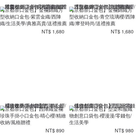
【京都奈口金包】金襴錦織方
【京都奈口金包】金襴錦織方
型收納口金包-紫雲金織/西陣
型收納口金包-青空琉璃櫻/西陣
織/生活美學/典雅高貴/送禮推薦
織/摩登時尚/送禮推薦
NT$ 1,680
NT$ 1,680
【京都奈口金包】西陣織金襴
【京都奈口金包】型染和服織
珍珠手掛小口金包-晴心櫻/精緻
物創意口袋包-櫻漫漫/零錢包/
收納/風格贈禮
生活美學
NT$ 890
NT$ 980