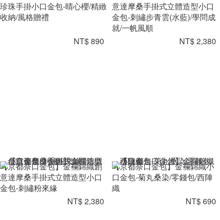
珍珠手掛小口金包-晴心櫻/精緻
意達摩桑手掛式立體造型小口
收納/風格贈禮
金包-刺繡步青雲(水藍)/學問成
就/一帆風順
NT$ 890
NT$ 2,380
【京都奈口金包】金襴錦織創
【京都奈口金包】金襴錦織小
意達摩桑手掛式立體造型小口
口金包-菊丸桑染/零錢包/西陣
金包-刺繡粉來緣
織
NT$ 2,380
NT$ 690