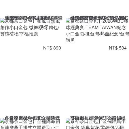
【京都奈口金包】和風自然風
【京都奈口金包】2026WBC棒
創作小口金包-微舞櫻/零錢包/
球經典賽-TEAM TAIWAN紀念
質感禮物/幸福推薦
小口金包/挺台灣/熱血紀念/台灣
尚勇
NT$ 390
NT$ 504
【京都奈口金包】金襴錦織創
【京都奈口金包】金襴錦織小
意達摩桑手掛式立體造型小口
口金包-經典紫花/零錢包/西陣