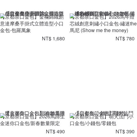
【京都奈口金包】金襴錦織創
【京都奈口金包】2026馬年燈
意達摩桑手掛式立體造型小口
芯絨創意刺繡小口金包-繡迷the
金包-包羅萬象
馬尼 (Show me the money)
NT$ 1,680
NT$ 780
【京都奈口金包】2026馬蹄生
【京都奈口金包】萌犬法鬥小
金迷你口金包/新春數量限定
口金包/小錢包/零錢包
NT$ 490
NT$ 390