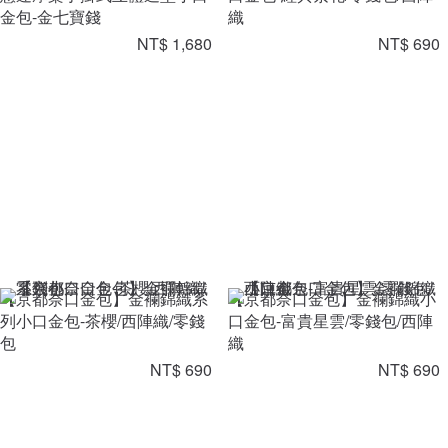
金包-金七寶錢
織
NT$ 1,680
NT$ 690
【京都奈口金包】金襴錦織系
【京都奈口金包】金襴錦織小
列小口金包-茶櫻/西陣織/零錢
口金包-富貴星雲/零錢包/西陣
包
織
NT$ 690
NT$ 690