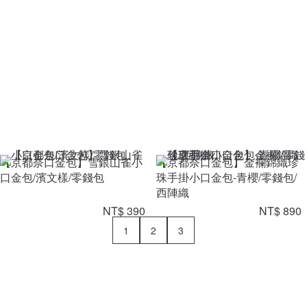
【京都奈口金包】雪銀山雀小
【京都奈口金包】金襴錦織珍
口金包/濱文樣/零錢包
珠手掛小口金包-青櫻/零錢包/
西陣織
NT$ 390
NT$ 890
1
2
3