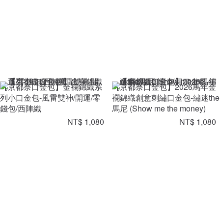
【京都奈口金包】金襴錦織系
【京都奈口金包】2026馬年金
列小口金包-風雷雙神/開運/零
襴錦織創意刺繡口金包-繡迷the
錢包/西陣織
馬尼 (Show me the money)
NT$ 1,080
NT$ 1,080