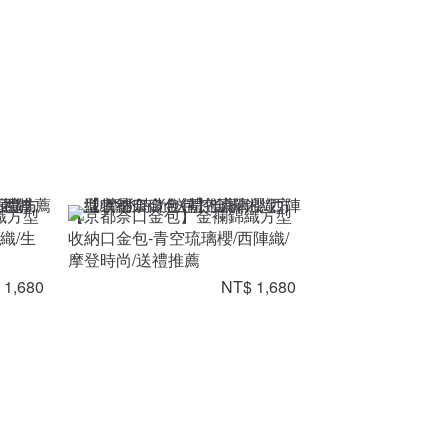
織方型
【京都奈口金包】金襴錦織方型
織/生
收納口金包-青空琉璃櫻/西陣織/
摩登時尚/送禮推薦
 1,680
NT$ 1,680