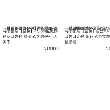
【京都奈口金包】型染和服織物
【京都奈口金包】自然印
創意口袋包-櫻漫漫/零錢包/生活
口袋口金包-黃花漫步/零錢
美學
格贈禮
NT$ 980
NT