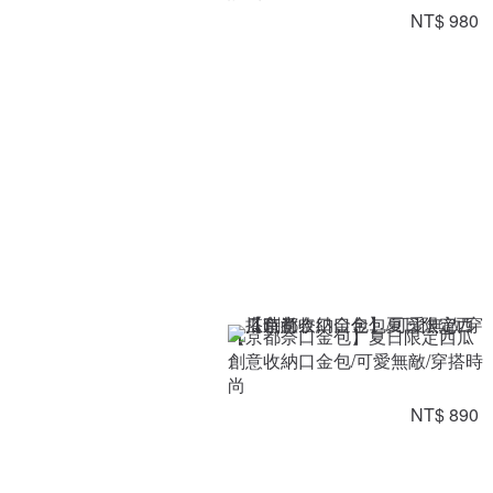
NT$ 980
【京都奈口金包】夏日限定西瓜
創意收納口金包/可愛無敵/穿搭時
尚
NT$ 890