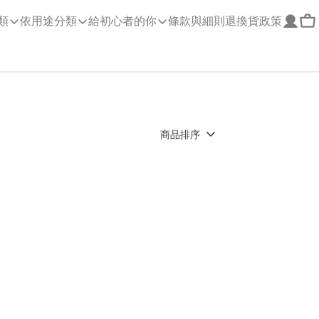
類
依用途分類
給初心者的你
條款與細則
退換貨政策
商品排序