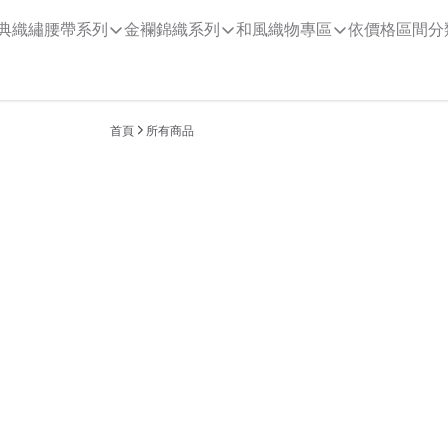
典織繡腰帶系列
金襴錦織系列
和風織物專區
依價格區間分
首頁
所有商品