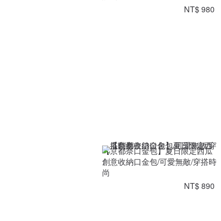
NT$ 980
【京都奈口金包】夏日限定西瓜
創意收納口金包/可愛無敵/穿搭時
尚
NT$ 890