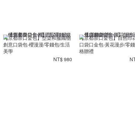
【京都奈口金包】型染和服織物
【京都奈口金包】自然印
創意口袋包-櫻漫漫/零錢包/生活
口袋口金包-黃花漫步/零錢
美學
格贈禮
NT$ 980
NT