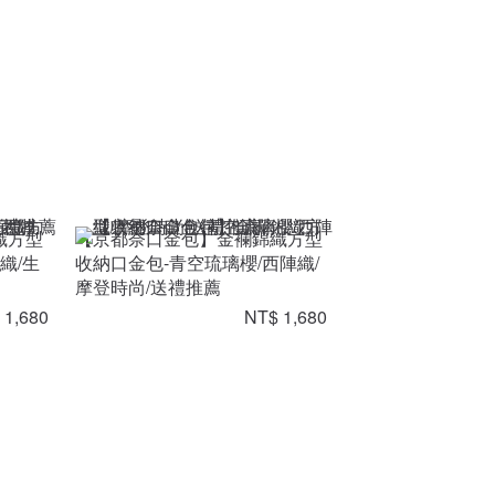
織方型
【京都奈口金包】金襴錦織方型
織/生
收納口金包-青空琉璃櫻/西陣織/
摩登時尚/送禮推薦
 1,680
NT$ 1,680