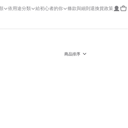
類
依用途分類
給初心者的你
條款與細則
退換貨政策
商品排序